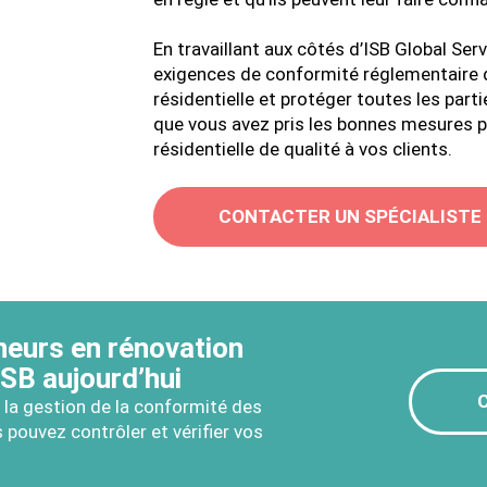
En travaillant aux côtés d’ISB Global Serv
exigences de conformité réglementaire d
résidentielle et protéger toutes les par
que vous avez pris les bonnes mesures po
résidentielle de qualité à vos clients.
CONTACTER UN SPÉCIALISTE
neurs en rénovation
ISB aujourd’hui
 la gestion de la conformité des
 pouvez contrôler et vérifier vos