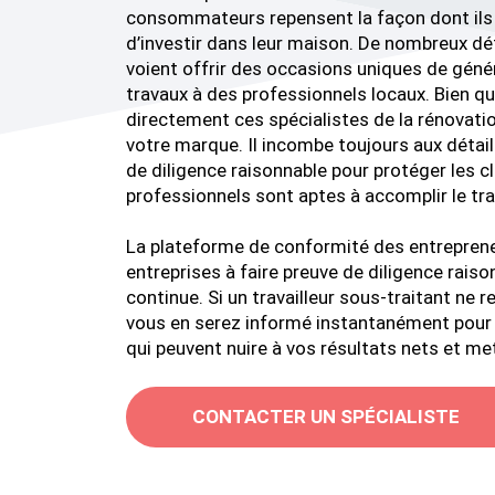
consommateurs repensent la façon dont ils 
d’investir dans leur maison. De nombreux dét
voient offrir des occasions uniques de génér
travaux à des professionnels locaux. Bien qu
directement ces spécialistes de la rénovation
votre marque. Il incombe toujours aux détail
de diligence raisonnable pour protéger les c
professionnels sont aptes à accomplir le trav
La plateforme de conformité des entrepreneu
entreprises à faire preuve de diligence rais
continue. Si un travailleur sous-traitant ne
vous en serez informé instantanément pour 
qui peuvent nuire à vos résultats nets et met
CONTACTER UN SPÉCIALISTE