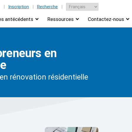
|
Inscription
|
Recherche
|
des antécédents
Ressources
Contactez-nous
preneurs en
le
n rénovation résidentielle