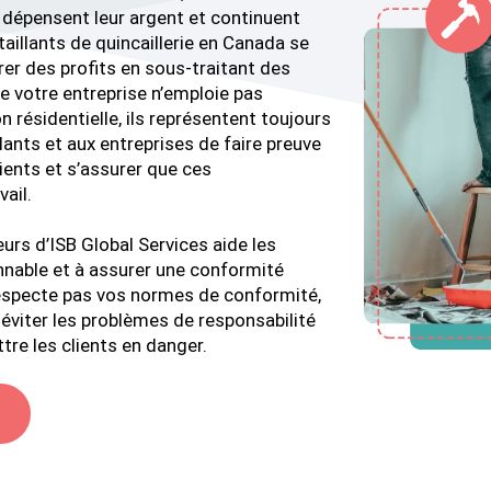
dépensent leur argent et continuent
aillants de quincaillerie en Canada se
er des profits en sous-traitant des
e votre entreprise n’emploie pas
 résidentielle, ils représentent toujours
lants et aux entreprises de faire preuve
lients et s’assurer que ces
ail.
rs d’ISB Global Services aide les
onnable et à assurer une conformité
 respecte pas vos normes de conformité,
éviter les problèmes de responsabilité
tre les clients en danger.