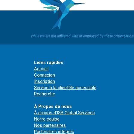
While we are not affiliated with or employed by these organizatio
Liens rapides
Accueil
Connexion
Inscription
Service à la clientèle accessible
Recherche
À Propos de nous
À propos d’ISB Global Services
Notre équipe
Nos partenaires
Partenaires intégrés