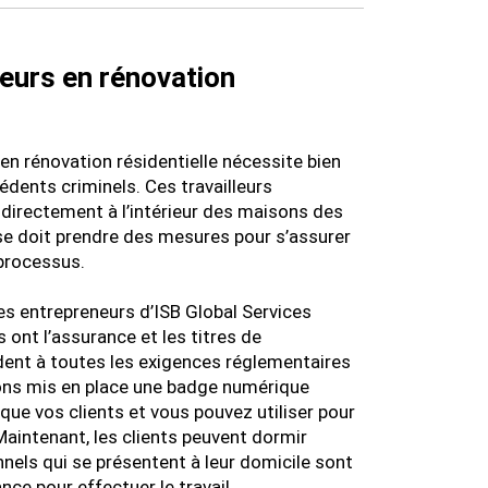
neurs en rénovation
en rénovation résidentielle nécessite bien
édents criminels. Ces travailleurs
 directement à l’intérieur des maisons des
rise doit prendre des mesures pour s’assurer
processus.
es entrepreneurs d’ISB Global Services
 ont l’assurance et les titres de
dent à toutes les exigences réglementaires
avons mis en place une badge numérique
ue vos clients et vous pouvez utiliser pour
 Maintenant, les clients peuvent dormir
nnels qui se présentent à leur domicile sont
ance pour effectuer le travail.