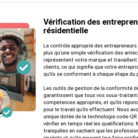
Vérification des entrepre
résidentielle
Le contrôle approprié des entrepreneurs 
plus qu’une simple vérification des antéc
représentent votre marque et travaillent
clients, ce qui signifie que votre entrep
qu’ils se conforment à chaque étape du 
Les outils de gestion de la conformité d
garantissent que tous vos sous-traitants
compétences appropriés, et qu'ils répon
pour le travail qu’ils effectuent. Nous 
unique dotée de la technologie code-QR q
vérifier en temps réel les qualifications.
tranquilles en sachant que les professio
en règle et qu’ils peuvent leur faire confi