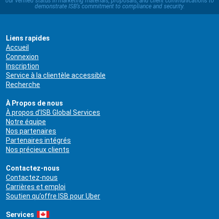
our verified status in marketing materials, proposals, and client communications to
demonstrate ISB’s commitment to compliance and security.
Liens rapides
Accueil
Connexion
Inscription
Service à la clientèle accessible
Recherche
À Propos de nous
À propos d’ISB Global Services
Notre équipe
Nos partenaires
Partenaires intégrés
Nos précieux clients
Contactez-nous
Contactez-nous
Carrières et emploi
Soutien qu’offre ISB pour Uber
Services