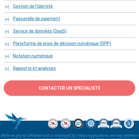
Gestion de l’identité
Passerelle de paiement
Service de données (DaaS)
Plateforme de prise de décision numérique (DPP)
Notation numérique
Rapports et analyses
CONTACTER UN SPÉCIALISTE
While we are not affiliated with or employed by these organizations, we may reference