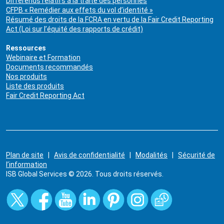
Différends relatifs à la traite des personnes
CFPB « Remédier aux effets du vol d’identité »
Résumé des droits de la FCRA en vertu de la Fair Credit Reporting
Act (Loi sur l’équité des rapports de crédit)
Ressources
Webinaire et Formation
Documents recommandés
Nos produits
Liste des produits
Fair Credit Reporting Act
Plan de site
|
Avis de confidentialité
|
Modalités
|
Sécurité de
l’information
ISB Global Services © 2026. Tous droits réservés.