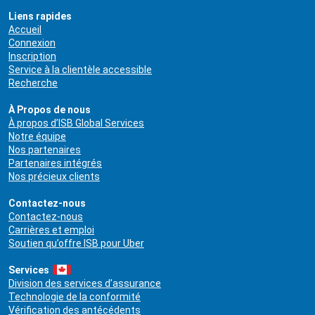
Liens rapides
Accueil
Connexion
Inscription
Service à la clientèle accessible
Recherche
À Propos de nous
À propos d’ISB Global Services
Notre équipe
Nos partenaires
Partenaires intégrés
Nos précieux clients
Contactez-nous
Contactez-nous
Carrières et emploi
Soutien qu’offre ISB pour Uber
Services
Division des services d’assurance
Technologie de la conformité
Vérification des antécédents